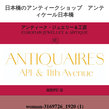
日本橋のアンティークショップ アンテ
ィケール日本橋
Skip
アンティーク・ジュエリー＆工芸
EUROPIAN JEWELLEY ＆ ANTIQUE
to
content
Primary
MENU
Navigation
Menu
woman-3169726_1920 (1)