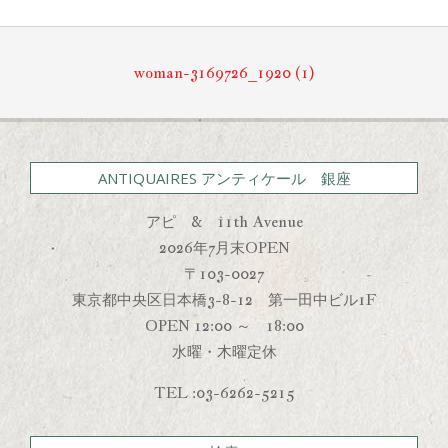
12-
15
woman-3169726_1920 (1)
ANTIQUAIRES アンティケール 銀座
アピ & 11th Avenue
2026年7月末OPEN
〒103-0027
東京都中央区日本橋3-8-12 第一田中ビル1F
OPEN 12:00 ～ 18:00
水曜・木曜定休
TEL :03-6262-5215