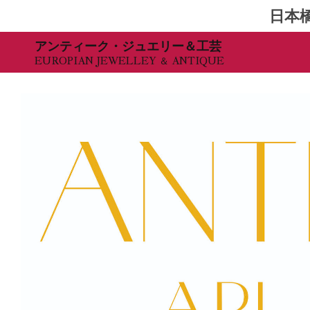
日本
Skip
アンティーク・ジュエリー＆工芸
EUROPIAN JEWELLEY ＆ ANTIQUE
to
content