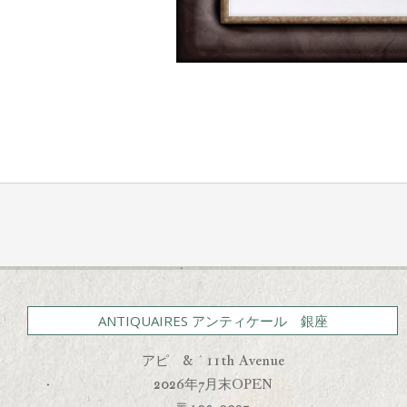
2021-
05-
29
ANTIQUAIRES アンティケール 銀座
アピ & 11th Avenue
2026年7月末OPEN