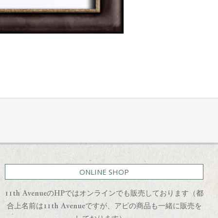
ONLINE SHOP
11th AvenueのHPではオンラインでも販売しております（都
合上名前は11th Avenueですが、アピの商品も一緒に販売を