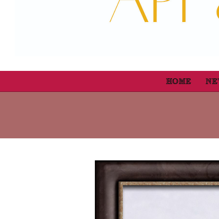
HOME
NE