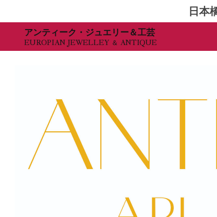
日本
Skip
アンティーク・ジュエリー＆工芸
EUROPIAN JEWELLEY ＆ ANTIQUE
to
content