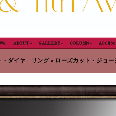
WS
ABOUT
GALLERY
COLUMN
ACCESS
Primary
Navigation
・ダイヤ リング »
ローズカット・ジョー
Menu