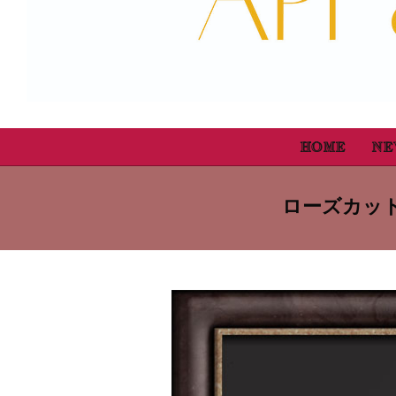
HOME
NE
ローズカット