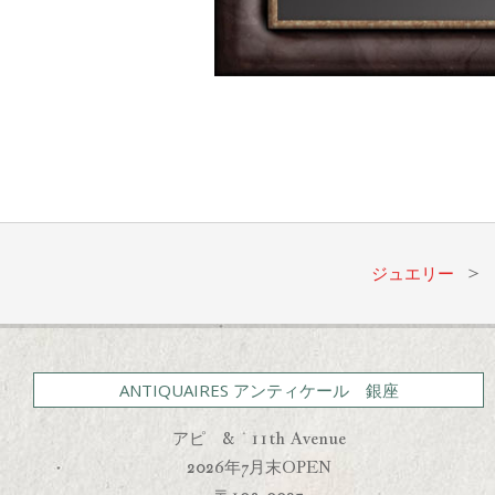
2021-
02-
19
ジュエリー
>
ANTIQUAIRES アンティケール 銀座
アピ & 11th Avenue
2026年7月末OPEN