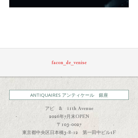
2025-
05-
13
facon_de_venise
ANTIQUAIRES アンティケール 銀座
アピ & 11th Avenue
2026年7月末OPEN
〒103-0027
東京都中央区日本橋3-8-12 第一田中ビル1F