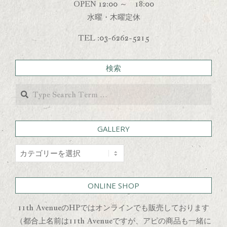
OPEN 12:00 ～ 18:00
水曜・木曜定休
TEL :03-6262-5215
検索
Search
GALLERY
GALLERY
ONLINE SHOP
11th AvenueのHPではオンラインでも販売しております
（都合上名前は11th Avenueですが、アピの商品も一緒に