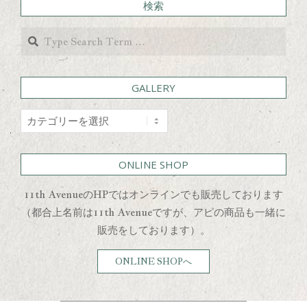
検索
Search
GALLERY
GALLERY
ONLINE SHOP
11th AvenueのHPではオンラインでも販売しております
（都合上名前は11th Avenueですが、アピの商品も一緒に
販売をしております）。
ONLINE SHOPへ