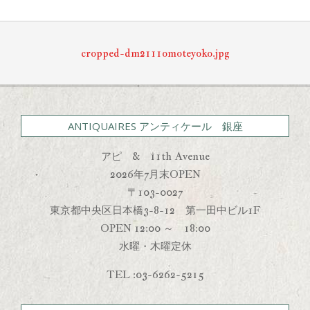
11-
23
cropped-dm2111omoteyoko.jpg
ANTIQUAIRES アンティケール 銀座
アピ & 11th Avenue
2026年7月末OPEN
〒103-0027
東京都中央区日本橋3-8-12 第一田中ビル1F
OPEN 12:00 ～ 18:00
水曜・木曜定休
TEL :03-6262-5215