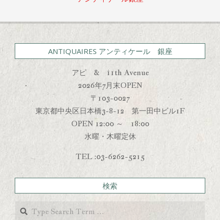
ANTIQUAIRES アンティケール 銀座
アピ & 11th Avenue
2026年7月末OPEN
〒103-0027
東京都中央区日本橋3-8-12 第一田中ビル1F
OPEN 12:00 ～ 18:00
水曜・木曜定休
TEL :03-6262-5215
検索
Search