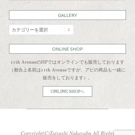
GALLERY
GALLERY
ONLINE SHOP
11th AvenueのHPではオンラインでも販売しております
（都合上名前は11th Avenueですが、アピの商品も一緒に
販売をしております）。
ONLINE SHOPへ
Copyright(C)Tatsushi Nakayabu All Rights