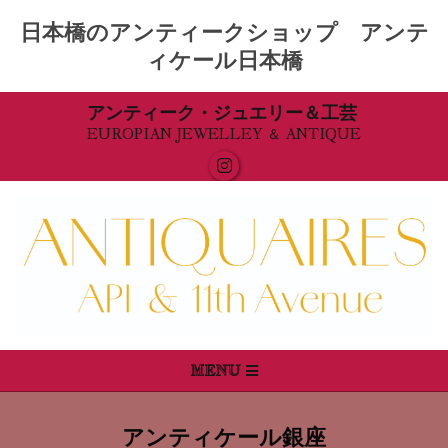
日本橋のアンティークショップ アンテ
ィケール日本橋
Skip
アンティーク・ジュエリー＆工芸
EUROPIAN JEWELLEY ＆ ANTIQUE
to
content
Primary
MENU
Navigation
Menu
アンティケール銀座