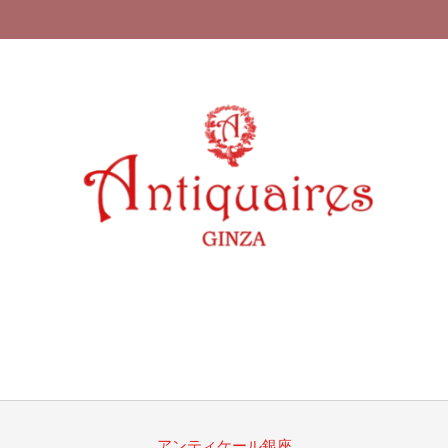
2021-
01-
25
アンティケール銀座