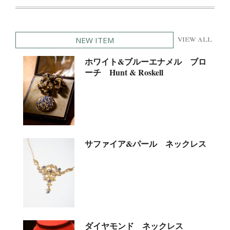
NEW ITEM
VIEW ALL
ホワイト&ブルーエナメル ブロ
ーチ Hunt & Roskell
サファイア&パール ネックレス
ダイヤモンド ネックレス