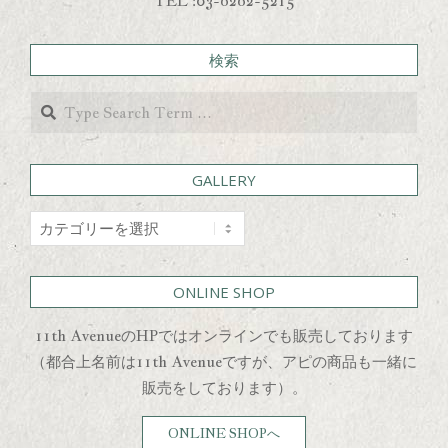
TEL :03-6262-5215
検索
Search
GALLERY
GALLERY
ONLINE SHOP
11th AvenueのHPではオンラインでも販売しております
（都合上名前は11th Avenueですが、アピの商品も一緒に
販売をしております）。
ONLINE SHOPへ