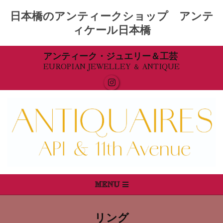
日本橋のアンティークショップ アンテ
ィケール日本橋
Skip
アンティーク・ジュエリー＆工芸
EUROPIAN JEWELLEY ＆ ANTIQUE
to
content
Primary
MENU
Navigation
Menu
リング