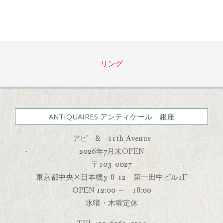
リング
ANTIQUAIRES アンティケール 銀座
アピ & 11th Avenue
2026年7月末OPEN
〒103-0027
東京都中央区日本橋3-8-12 第一田中ビル1F
OPEN 12:00 ～ 18:00
水曜・木曜定休