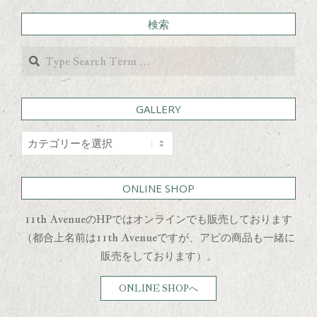
検索
Search
GALLERY
GALLERY
ONLINE SHOP
11th AvenueのHPではオンラインでも販売しております
（都合上名前は11th Avenueですが、アピの商品も一緒に
販売をしております）。
ONLINE SHOPへ