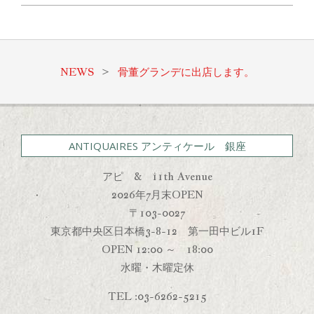
2023-
03-
28
NEWS
>
骨董グランデに出店します。
ANTIQUAIRES アンティケール 銀座
アピ & 11th Avenue
2026年7月末OPEN
〒103-0027
東京都中央区日本橋3-8-12 第一田中ビル1F
OPEN 12:00 ～ 18:00
水曜・木曜定休
TEL :03-6262-5215