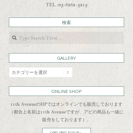
TEL :03-6262-5215
検索
Search
GALLERY
GALLERY
ONLINE SHOP
11th AvenueのHPではオンラインでも販売しております
（都合上名前は11th Avenueですが、アピの商品も一緒に
販売をしております）。