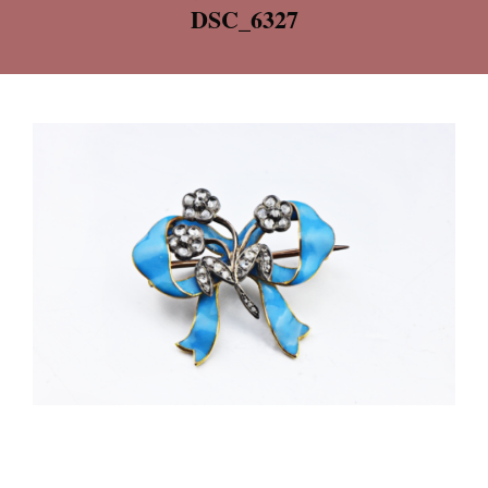
DSC_6327