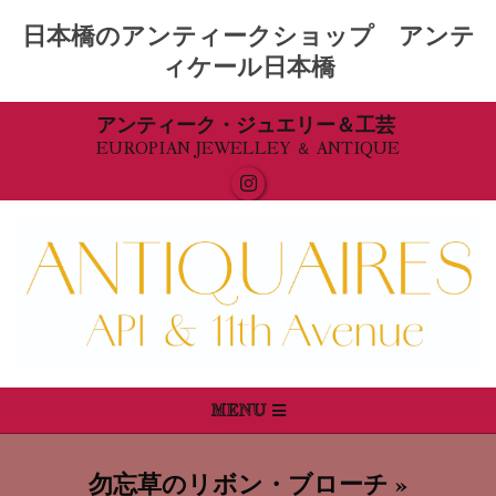
日本橋のアンティークショップ アンテ
ィケール日本橋
Skip
アンティーク・ジュエリー＆工芸
EUROPIAN JEWELLEY ＆ ANTIQUE
to
content
Primary
MENU
Navigation
Menu
勿忘草のリボン・ブローチ »