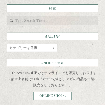
検索
Search
GALLERY
GALLERY
ONLINE SHOP
11th AvenueのHPではオンラインでも販売しております
（都合上名前は11th Avenueですが、アピの商品も一緒に
販売をしております）。
ONLINE SHOPへ