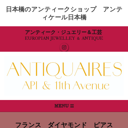
日本橋のアンティークショップ アンテ
ィケール日本橋
Skip
アンティーク・ジュエリー＆工芸
EUROPIAN JEWELLEY ＆ ANTIQUE
to
content
Primary
MENU
Navigation
Menu
フランス ダイヤモンド ピアス