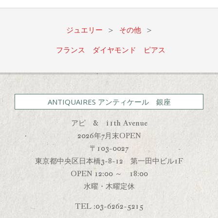
03-
04
ジュエリー
>
その他
>
フランス ダイヤモンド ピアス
ANTIQUAIRES アンティケール 銀座
アピ & 11th Avenue
2026年7月末OPEN
〒103-0027
東京都中央区日本橋3-8-12 第一田中ビル1F
OPEN 12:00 ～ 18:00
水曜・木曜定休
TEL :03-6262-5215