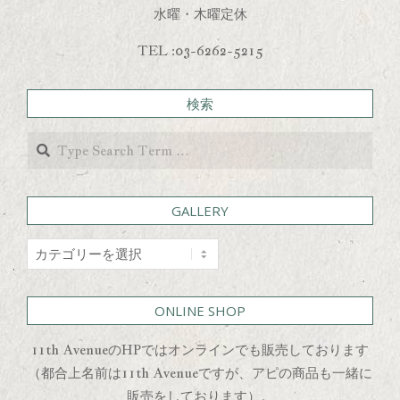
水曜・木曜定休
TEL :03-6262-5215
検索
Search
GALLERY
GALLERY
ONLINE SHOP
11th AvenueのHPではオンラインでも販売しております
（都合上名前は11th Avenueですが、アピの商品も一緒に
販売をしております）。