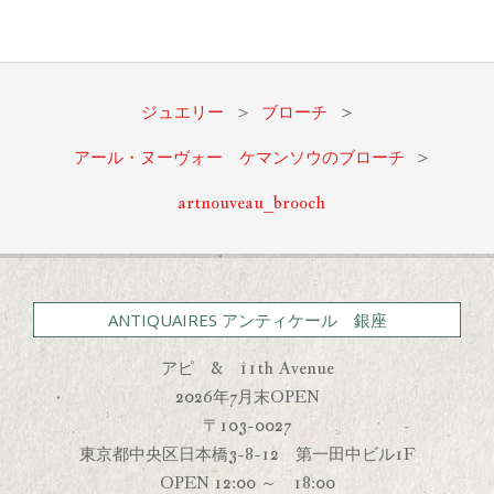
2021-
06-
09
ジュエリー
>
ブローチ
>
アール・ヌーヴォー ケマンソウのブローチ
>
artnouveau_brooch
ANTIQUAIRES アンティケール 銀座
アピ & 11th Avenue
2026年7月末OPEN
〒103-0027
東京都中央区日本橋3-8-12 第一田中ビル1F
OPEN 12:00 ～ 18:00