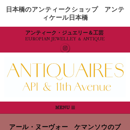
日本橋のアンティークショップ アンテ
ィケール日本橋
Skip
アンティーク・ジュエリー＆工芸
EUROPIAN JEWELLEY ＆ ANTIQUE
to
content
Primary
MENU
Navigation
Menu
アール・ヌーヴォー ケマンソウのブ