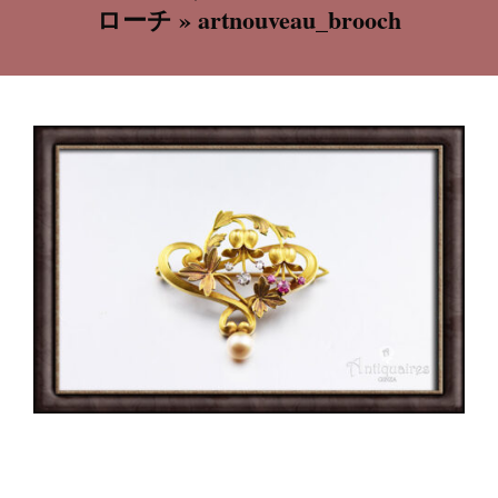
ローチ »
artnouveau_brooch