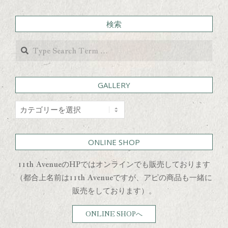
検索
Search
GALLERY
GALLERY
ONLINE SHOP
11th AvenueのHPではオンラインでも販売しております
（都合上名前は11th Avenueですが、アピの商品も一緒に
販売をしております）。
ONLINE SHOPへ