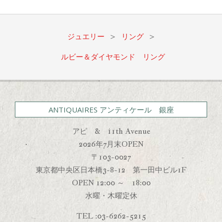
08-
16
ジュエリー
>
リング
>
ルビー＆ダイヤモンド リング
ANTIQUAIRES アンティケール 銀座
アピ & 11th Avenue
2026年7月末OPEN
〒103-0027
東京都中央区日本橋3-8-12 第一田中ビル1F
OPEN 12:00 ～ 18:00
水曜・木曜定休
TEL :03-6262-5215