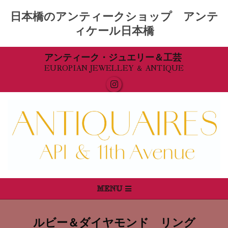
日本橋のアンティークショップ アンテ
ィケール日本橋
Skip
アンティーク・ジュエリー＆工芸
EUROPIAN JEWELLEY ＆ ANTIQUE
to
content
Primary
MENU
Navigation
Menu
ルビー＆ダイヤモンド リング