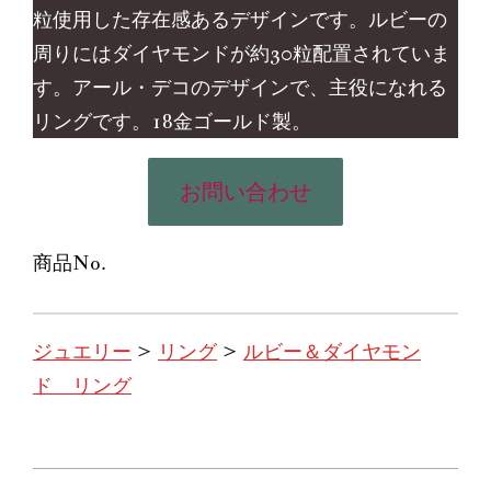
粒使用した存在感あるデザインです。ルビーの
周りにはダイヤモンドが約30粒配置されていま
す。アール・デコのデザインで、主役になれる
リングです。18金ゴールド製。
お問い合わせ
商品No.
ジュエリー
>
リング
>
ルビー＆ダイヤモン
ド リング
2021-