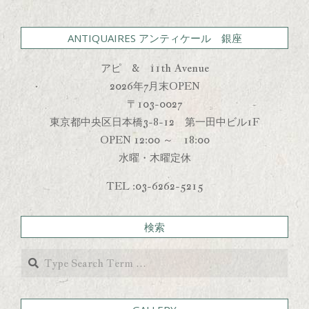
ANTIQUAIRES アンティケール 銀座
アピ & 11th Avenue
2026年7月末OPEN
〒103-0027
東京都中央区日本橋3-8-12 第一田中ビル1F
OPEN 12:00 ～ 18:00
水曜・木曜定休
TEL :03-6262-5215
検索
Search