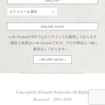
GALLERY
GALLERY
ONLINE SHOP
11th AvenueのHPではオンラインでも販売しております
（都合上名前は11th Avenueですが、アピの商品も一緒に
販売をしております）。
ONLINE SHOPへ
Copyright(C)Tatsushi Nakayabu All Rights
Reserved 2021-2026