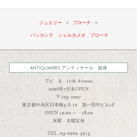
01-
31
ジュエリー
>
ブローチ
>
バッカンテ シェルカメオ ブローチ
ANTIQUAIRES アンティケール 銀座
アピ & 11th Avenue
2026年7月末OPEN
〒103-0027
東京都中央区日本橋3-8-12 第一田中ビル1F
OPEN 12:00 ～ 18:00
水曜・木曜定休
TEL :03-6262-5215