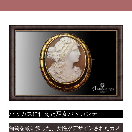
バッカスに仕えた巫女バッカンテ
葡萄を頭に飾った、女性がデザインされたカメ