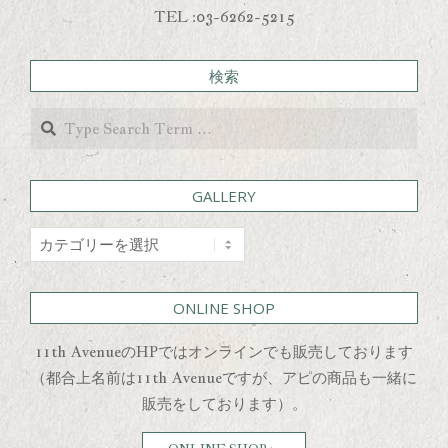
TEL :03-6262-5215
検索
Search
GALLERY
GALLERY
ONLINE SHOP
11th AvenueのHPではオンラインでも販売しております
（都合上名前は11th Avenueですが、アピの商品も一緒に
販売をしております）。