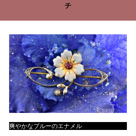
チ
爽やかなブルーのエナメル