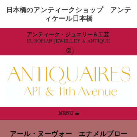
日本橋のアンティークショップ アンテ
ィケール日本橋
Skip
アンティーク・ジュエリー＆工芸
EUROPIAN JEWELLEY ＆ ANTIQUE
to
content
Primary
MENU
Navigation
Menu
アール・ヌーヴォー エナメルブロー