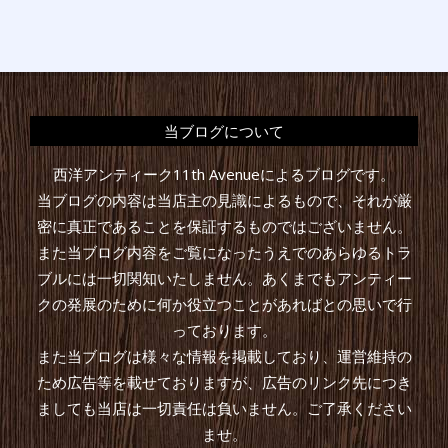
当ブログについて
西洋アンティーク11th Avenueによるブログです。
当ブログの内容は当店主の見識によるもので、それが厳
密に真正であることを保証するものではございません。
また当ブログ内容をご覧になったうえでのあらゆるトラ
ブルには一切関知いたしません。あくまでもアンティー
クの発展のために何か役立つことがあればとの思いで行
っております。
また当ブログは様々な情報を掲載しており、運営維持の
ため広告等を載せておりますが、広告のリンク先につき
ましても当店は一切責任は負いません。ご了承ください
ませ。