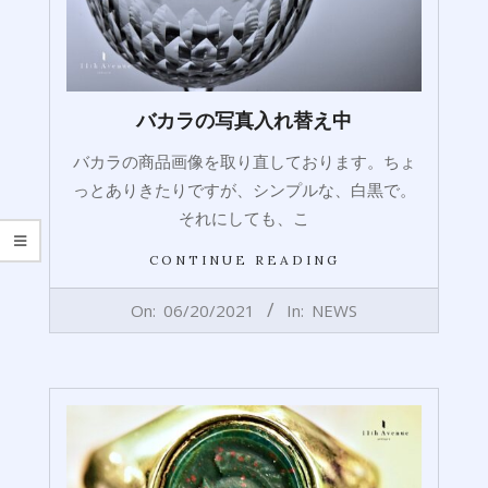
バカラの写真入れ替え中
バカラの商品画像を取り直しております。ちょ
っとありきたりですが、シンプルな、白黒で。
それにしても、こ
CONTINUE READING
2021-
On:
06/20/2021
In:
NEWS
06-
20