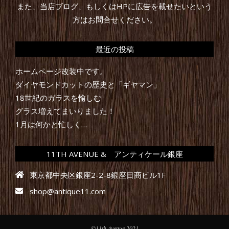
また、当店ブログ、もしくはHPに広告を載せたいという
方はお問合せください。
最近の投稿
ホームページ改装中です。
ダイヤモンドカットの歴史と「ギヤマン」
18世紀のガラスを愉しむ
グラス増えてまいりました！
1月は何かと忙しく…
11TH AVENUE & アンティケール銀座
東京都中央区銀座2-2-8銀座日商ビル1F
shop@antique11.com
©11th Avenue 2021