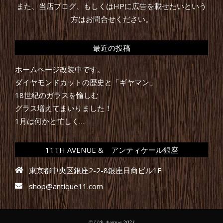
また、当店ブログ、もしくはHPに広告を載せたいという
方はお問合せください。
最近の投稿
ホームページ改装中です。
ダイヤモンドカットの歴史と「ギヤマン」
18世紀のガラスを愉しむ
グラス増えてまいりました！
1月は何かと忙しく…
11TH AVENUE & アンティケール銀座
東京都中央区銀座2-2-8銀座日商ビル1F
shop@antique11.com
©11th Avenue 2021