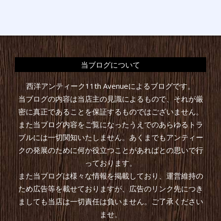
当ブログについて
西洋アンティーク11th Avenueによるブログです。
当ブログの内容は当店主の見識によるもので、それが厳
密に真正であることを保証するものではございません。
また当ブログ内容をご覧になったうえでのあらゆるトラ
ブルには一切関知いたしません。あくまでもアンティー
クの発展のために何か役立つことがあればとの思いで行
っております。
また当ブログは様々な情報を掲載しており、運営維持の
ため広告等を載せておりますが、広告のリンク先につき
ましても当店は一切責任は負いません。ご了承ください
ませ。