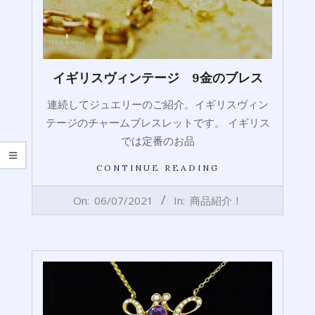
イギリスヴィンテージ 9金のブレス
連続してジュエリーのご紹介。イギリスヴィン
テージのチャームブレスレットです。 イギリス
では定番のお品
CONTINUE READING
2021-
On:
06/07/2021
In:
商品紹介！
06-
07