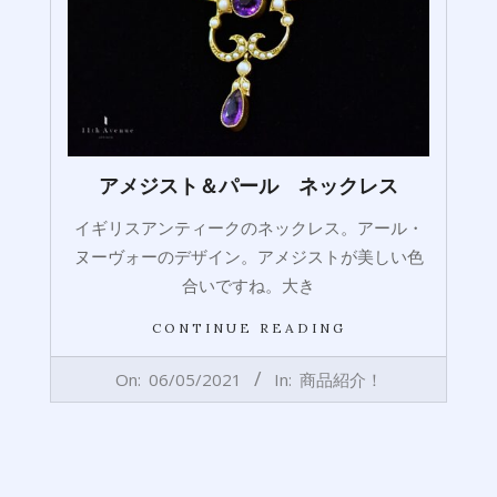
アメジスト＆パール ネックレス
イギリスアンティークのネックレス。アール・
ヌーヴォーのデザイン。アメジストが美しい色
合いですね。大き
CONTINUE READING
2021-
On:
06/05/2021
In:
商品紹介！
06-
05