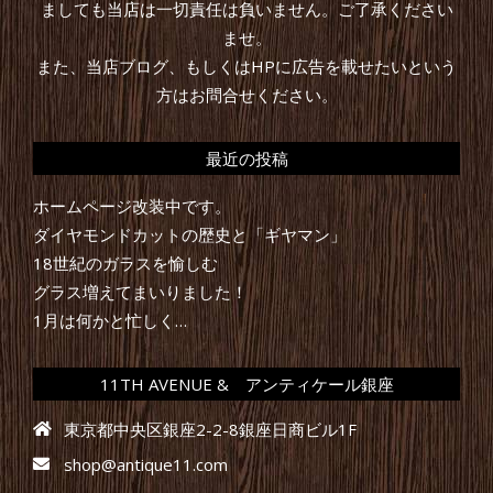
ましても当店は一切責任は負いません。ご了承ください
ませ。
また、当店ブログ、もしくはHPに広告を載せたいという
方はお問合せください。
最近の投稿
ホームページ改装中です。
ダイヤモンドカットの歴史と「ギヤマン」
18世紀のガラスを愉しむ
グラス増えてまいりました！
1月は何かと忙しく…
11TH AVENUE & アンティケール銀座
東京都中央区銀座2-2-8銀座日商ビル1F
shop@antique11.com