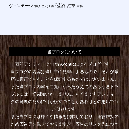
磁器
ヴィンテージ
紅茶
帝政
歴史主義
資料
当ブログについて
西洋アンティーク11th Avenueによるブログです。
当ブログの内容は当店主の見識によるもので、それが厳
密に真正であることを保証するものではございません。
また当ブログ内容をご覧になったうえでのあらゆるトラ
ブルには一切関知いたしません。あくまでもアンティー
クの発展のために何か役立つことがあればとの思いで行
っております。
また当ブログは様々な情報を掲載しており、運営維持の
ため広告等を載せておりますが、広告のリンク先につき