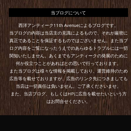
当ブログについて
西洋アンティーク11th Avenueによるブログです。
当ブログの内容は当店主の見識によるもので、それが厳密に
真正であることを保証するものではございません。また当ブ
ログ内容をご覧になったうえでのあらゆるトラブルには一切
関知いたしません。あくまでもアンティークの発展のために
何か役立つことがあればとの思いで行っております。
また当ブログは様々な情報を掲載しており、運営維持のため
広告等を載せておりますが、広告のリンク先につきましても
当店は一切責任は負いません。ご了承くださいませ。
また、当店ブログ、もしくはHPに広告を載せたいという方
はお問合せください。