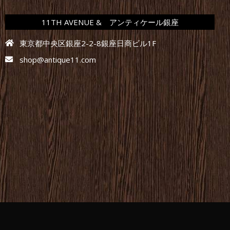
11TH AVENUE & アンティケール銀座
東京都中央区銀座2-2-8銀座日商ビル1F
shop@antique11.com