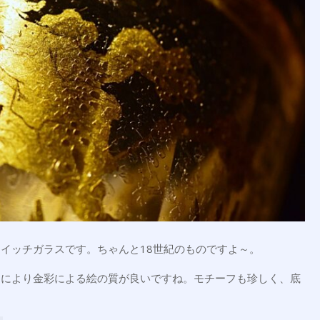
イッチガラスです。ちゃんと18世紀のものですよ～。
なにより金彩による絵の質が良いですね。モチーフも珍しく、底