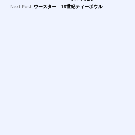
01
Next Post:
ウースター 18世紀ティーボウル