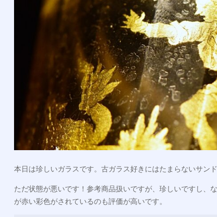
本日は珍しいガラスです。古ガラス好きにはたまらないサンド
ただ状態が悪いです！参考商品扱いですが、珍しいですし、
が赤い彩色がされているのも評価が高いです。