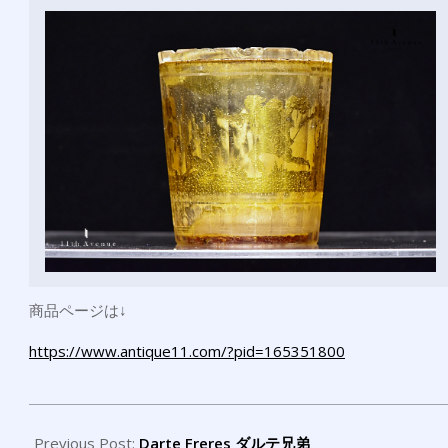
商品ページは↓
https://www.antique11.com/?pid=165351800
2021-
12-
Previous Post:
Darte Freres ダルテ兄弟