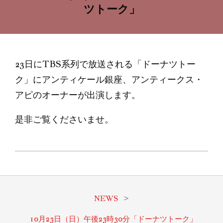
ツトーク」
23日にTBS系列で放送される「ドーナツトー
ク」にアンティケール銀座、アンティークス・
アピのオーナーが出演します。
是非ご覧くださいませ。
2022-
10-
21
NEWS
>
10月23日（日）午後23時30分「ドーナツトーク」