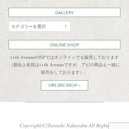
GALLERY
GALLERY
ONLINE SHOP
11th AvenueのHPではオンラインでも販売しております
（都合上名前は11th Avenueですが、アピの商品も一緒に
販売をしております）。
ONLINE SHOPへ
Copyright(C)Tatsushi Nakayabu All Rights