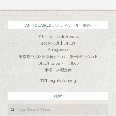
ANTIQUAIRES アンティケール 銀座
アピ & 11th Avenue
2026年7月末OPEN
〒103-0027
東京都中央区日本橋3-8-12 第一田中ビル1F
OPEN 12:00 ～ 18:00
水曜・木曜定休
TEL :03-6262-5215
検索
Search