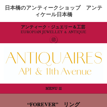
日本橋のアンティークショップ アンテ
ィケール日本橋
Skip
アンティーク・ジュエリー＆工芸
EUROPIAN JEWELLEY ＆ ANTIQUE
to
content
Primary
MENU
Navigation
Menu
“FOREVER” リング