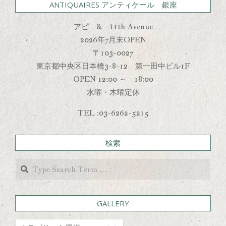
ANTIQUAIRES アンティケール 銀座
アピ & 11th Avenue
2026年7月末OPEN
〒103-0027
東京都中央区日本橋3-8-12 第一田中ビル1F
OPEN 12:00 ～ 18:00
水曜・木曜定休
TEL :03-6262-5215
検索
Search
GALLERY
GALLERY