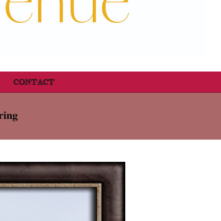
CONTACT
ring