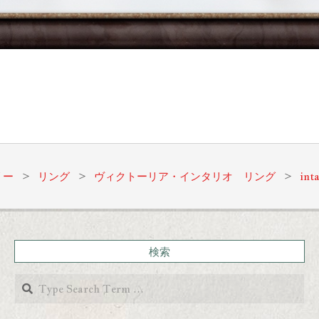
リー
>
リング
>
ヴィクトーリア・インタリオ リング
>
int
検索
Search