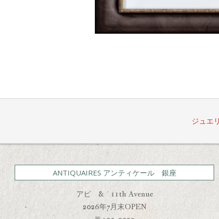
2022-
11-
11
ジュエ
ANTIQUAIRES アンティケール 銀座
アピ & 11th Avenue
2026年7月末OPEN