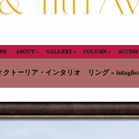
WS
ABOUT
GALLERY
COLUMN
ACCESS
Primary
Navigation
ィクトーリア・インタリオ リング »
intaglio
Menu