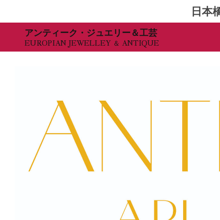
日本
Skip
アンティーク・ジュエリー＆工芸
EUROPIAN JEWELLEY ＆ ANTIQUE
to
content